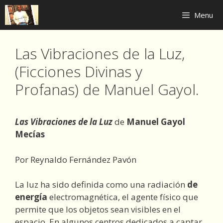
Skip
Menu
to
content
Las Vibraciones de la Luz,
(Ficciones Divinas y
Profanas) de Manuel Gayol.
Las Vibraciones de la Luz
de
Manuel Gayol
Mecías
Por Reynaldo Fernández Pavón
La luz ha sido definida como una radiación
de
energía
electromagnética, el agente físico que
permite que los objetos sean visibles en el
espacio. En algunos centros dedicados a captar