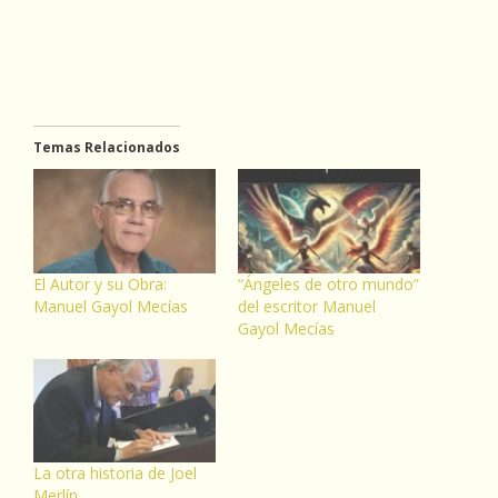
Temas Relacionados
El Autor y su Obra:
“Ángeles de otro mundo”
Manuel Gayol Mecías
del escritor Manuel
Gayol Mecías
La otra historia de Joel
Merlín