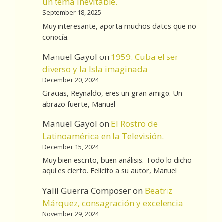
un tema inevitable.
September 18, 2025
Muy interesante, aporta muchos datos que no
conocía.
Manuel Gayol
on
1959. Cuba el ser
diverso y la Isla imaginada
December 20, 2024
Gracias, Reynaldo, eres un gran amigo. Un
abrazo fuerte, Manuel
Manuel Gayol
on
El Rostro de
Latinoamérica en la Televisión.
December 15, 2024
Muy bien escrito, buen análisis. Todo lo dicho
aquí es cierto. Felicito a su autor, Manuel
Yalil Guerra Composer
on
Beatriz
Márquez, consagración y excelencia
November 29, 2024