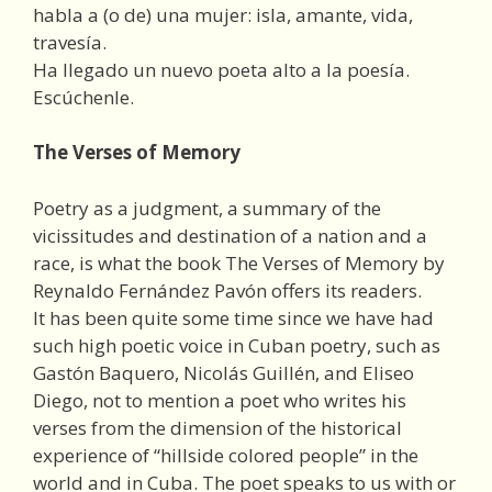
habla a (o de) una mujer: isla, amante, vida,
travesía.
Ha llegado un nuevo poeta alto a la poesía.
Escúchenle.
The Verses of Memory
Poetry as a judgment, a summary of the
vicissitudes and destination of a nation and a
race, is what the book The Verses of Memory by
Reynaldo Fernández Pavón offers its readers.
It has been quite some time since we have had
such high poetic voice in Cuban poetry, such as
Gastón Baquero, Nicolás Guillén, and Eliseo
Diego, not to mention a poet who writes his
verses from the dimension of the historical
experience of “hillside colored people” in the
world and in Cuba. The poet speaks to us with or