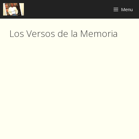
Skip
Menu
to
content
Los Versos de la Memoria