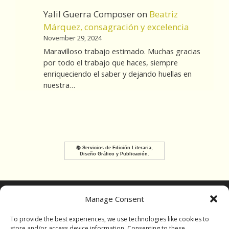
Yalil Guerra Composer
on
Beatriz
Márquez, consagración y excelencia
November 29, 2024
Maravilloso trabajo estimado. Muchas gracias
por todo el trabajo que haces, siempre
enriqueciendo el saber y dejando huellas en
nuestra…
📚 Servicios de Edición Literaria,
Diseño Gráfico y Publicación.
Manage Consent
Terms
Cookie Policy
Opt-Out
To provide the best experiences, we use technologies like cookies to
store and/or access device information. Consenting to these