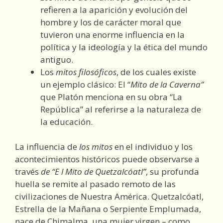
refieren a la aparición y evolución del
hombre y los de carácter moral que
tuvieron una enorme influencia en la
política y la ideología y la ética del mundo
antiguo.
Los
mitos filosóficos
, de los cuales existe
un ejemplo clásico: El “
Mito de la Caverna”
que Platón menciona en su obra “La
República” al referirse a la naturaleza de
la educación.
La influencia de
los mitos
en el individuo y los
acontecimientos históricos puede observarse a
través
de “E l Mito de Quetzalcóatl”
, su profunda
huella se remite al pasado remoto de las
civilizaciones de Nuestra América. Quetzalcóatl,
Estrella de la Mañana o Serpiente Emplumada,
nace de Chimalma, una mujer virgen – como