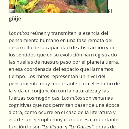
El
güije
Los mitos
reúnen y transmiten la esencia del
pensamiento humano en una fase remota del
desarrollo de la capacidad de abstracción y de
los sentidos que en su evolución han registrado
las huellas de nuestro paso por el planeta tierra,
en esa coordenada del espacio que llamamos
tiempo. Los mitos representan un nivel del
pensamiento muy importante para el estudio de
la vida en conjunción con la naturaleza y las
fuerzas cosmogónicas.
Los mitos
son ventanas
cognitivas que nos permiten pasar de una época
a otra, como ocurre en el caso de la literatura y
el arte: un ejemplo muy claro de esa importante
función lo son
“La Ilíada”
y
“La Odisea”
, obras de