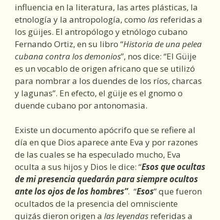
influencia en la literatura, las artes plásticas, la
etnología y la antropología, como
las
referidas a
los güijes. El antropólogo y etnólogo cubano
Fernando Ortiz, en su libro “
Historia de una pelea
cubana contra los demonios
”, nos dice: “El Güije
es un vocablo de origen africano que se utilizó
para nombrar a los duendes de los ríos, charcas
y lagunas”. En efecto, el güije es el gnomo o
duende cubano por antonomasia.
Existe un documento apócrifo que se refiere al
día en que Dios aparece ante Eva y por razones
de las cuales se ha especulado mucho, Eva
oculta a sus hijos y Dios le dice: “
Esos que ocultas
de mi presencia quedarán para siempre ocultos
ante los ojos de los hombres”
. “
Esos
” que fueron
ocultados de la presencia del omnisciente
quizás dieron origen a
las leyendas
referidas a