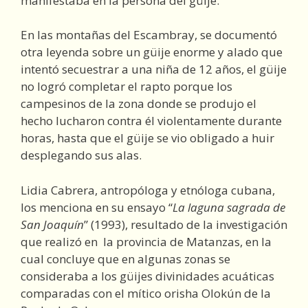
manifestaba en la persona del güije.
En las montañas del Escambray, se documentó
otra leyenda sobre un güije enorme y alado que
intentó secuestrar a una niña de 12 años, el güije
no logró completar el rapto porque los
campesinos de la zona donde se produjo el
hecho lucharon contra él violentamente durante
horas, hasta que el güije se vio obligado a huir
desplegando sus alas.
Lidia Cabrera, antropóloga y etnóloga cubana,
los menciona en su ensayo “
La laguna sagrada de
San Joaquín
” (1993), resultado de la investigación
que realizó en la provincia de Matanzas, en la
cual concluye que en algunas zonas se
consideraba a los güijes divinidades acuáticas
comparadas con el mítico orisha Olokún de la