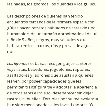
las hadas, los gnomos, los duendes y los güijes.
Las descripciones de quienes han tenido
encuentros cercanos de la primera especie con
güijes hacen retratos hablados de seres de tipo
humanoide, de un tamaño aproximado al de un
niño de 5 años, negros, muy velludos y que
habitan en los charcos, ríos y presas de agua
dulce.
Las leyendas
cubanas recogen güijes cantores,
voyeristas, bebedores, juguetones, raptores,
asaltadores y ladrones que asustan a quienes
les ven, por poseer capacidades que les
permiten transfigurarse y adoptar la apariencia
de otros seres e incluso, desaparecer sin dejar
rastros, ni huellas. Terribles por su malevolencia
han sido mencionados a los investigadores “
El