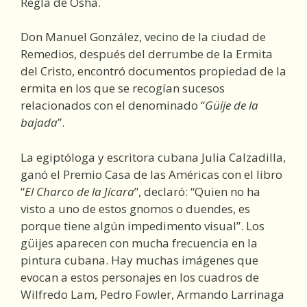
Regla de Osha.
Don Manuel González, vecino de la ciudad de
Remedios, después del derrumbe de la Ermita
del Cristo, encontró documentos propiedad de la
ermita en los que se recogían sucesos
relacionados con el denominado “
Güije de la
bajada
”.
La egiptóloga y escritora cubana Julia Calzadilla,
ganó el Premio Casa de las Américas con el libro
“
El Charco de la Jícara
”, declaró: “Quien no ha
visto a uno de estos gnomos o duendes, es
porque tiene algún impedimento visual”. Los
güijes aparecen con mucha frecuencia en la
pintura cubana. Hay muchas imágenes que
evocan a estos personajes en los cuadros de
Wilfredo Lam, Pedro Fowler, Armando Larrinaga