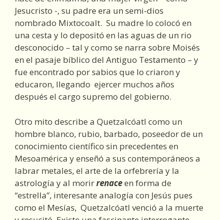
Jesucristo -, su padre era un semi-dios
nombrado Mixtocoalt. Su madre lo colocó en
una cesta y lo depositó en las aguas de un rio
desconocido – tal y como se narra sobre Moisés
en el pasaje bíblico del Antiguo Testamento – y
fue encontrado por sabios que lo criaron y
educaron, llegando ejercer muchos años
después el cargo supremo del gobierno.
Otro mito describe a Quetzalcóatl como un
hombre blanco, rubio, barbado, poseedor de un
conocimiento científico sin precedentes en
Mesoamérica y enseñó a sus contemporáneos a
labrar metales, el arte de la orfebrería y la
astrología y al morir
renace
en forma de
“estrella”, interesante analogía con Jesús pues
como el Mesías, Quetzalcóatl venció a la muerte
y resucitó. Existe una fascinante interrogante