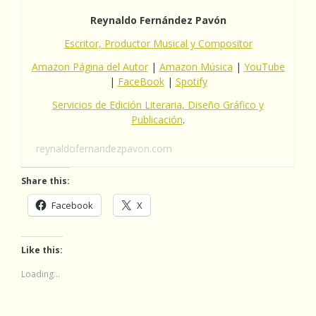
Reynaldo Fernández Pavón
Escritor, Productor Musical y Compositor
Amazon Página del Autor
|
Amazon Música
|
YouTube
|
FaceBook
|
Spotify
Servicios de Edición Literaria, Diseño Gráfico y
Publicación
.
reynaldofernandezpavon.com
Share this:
Facebook
X
Like this:
Loading...