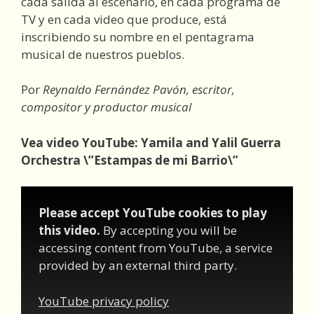
cada salida al escenario, en cada programa de
TV y en cada video que produce, está
inscribiendo su nombre en el pentagrama
musical de nuestros pueblos.
Por
Reynaldo Fernández Pavón, escritor,
compositor y productor musical
Vea video YouTube: Yamila and Yalil Guerra
Orchestra \”Estampas de mi Barrio\”
Please accept YouTube cookies to play
this video.
By accepting you will be
accessing content from YouTube, a service
provided by an external third party.
YouTube privacy policy