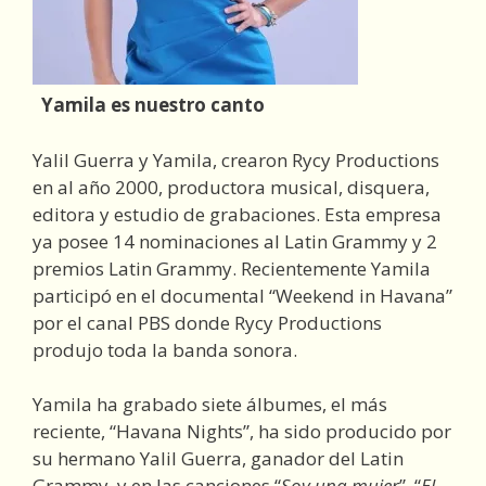
Yamila es nuestro canto
Yalil Guerra y Yamila, crearon Rycy Productions
en al año 2000, productora musical, disquera,
editora y estudio de grabaciones. Esta empresa
ya posee 14 nominaciones al Latin Grammy y 2
premios Latin Grammy. Recientemente Yamila
participó en el documental “Weekend in Havana”
por el canal PBS donde Rycy Productions
produjo toda la banda sonora.
Yamila ha grabado siete álbumes, el más
reciente, “Havana Nights”, ha sido producido por
su hermano Yalil Guerra, ganador del Latin
Grammy, y en las canciones “
Soy una mujer
”, “
El