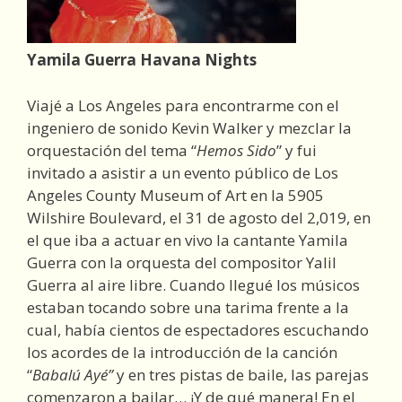
Yamila Guerra Havana Nights
Viajé a Los Angeles para encontrarme con el
ingeniero de sonido Kevin Walker y mezclar la
orquestación del tema “
Hemos Sido
” y fui
invitado a asistir a un evento público de Los
Angeles County Museum of Art en la 5905
Wilshire Boulevard, el 31 de agosto del 2,019, en
el que iba a actuar en vivo la cantante Yamila
Guerra con la orquesta del compositor Yalil
Guerra al aire libre. Cuando llegué los músicos
estaban tocando sobre una tarima frente a la
cual, había cientos de espectadores escuchando
los acordes de la introducción de la canción
“
Babalú Ayé”
y en tres pistas de baile, las parejas
comenzaron a bailar… ¡Y de qué manera! En el