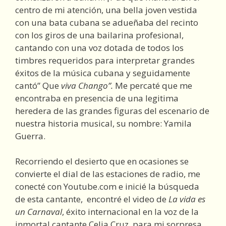
centro de mi atención, una bella joven vestida
con una bata cubana se adueñaba del recinto
con los giros de una bailarina profesional,
cantando con una voz dotada de todos los
timbres requeridos para interpretar grandes
éxitos de la música cubana y seguidamente
cantó” Que
viva Chango”.
Me percaté que me
encontraba en presencia de una legitima
heredera de las grandes figuras del escenario de
nuestra historia musical, su nombre: Yamila
Guerra.
Recorriendo el desierto que en ocasiones se
convierte el dial de las estaciones de radio, me
conecté con Youtube.com e inicié la búsqueda
de esta cantante, encontré el video de
La vida es
un Carnaval
, éxito internacional en la voz de la
inmortal cantante Celia Cruz, para mi sorpresa,