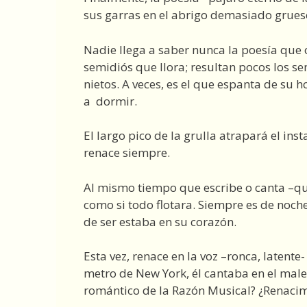
sus garras en el abrigo demasiado grueso 
Nadie llega a saber nunca la poesía que 
semidiós que llora; resultan pocos los 
nietos. A veces, es el que espanta de su 
a dormir.
El largo pico de la grulla atrapará el ins
renace siempre.
Al mismo tiempo que escribe o canta –qu
como si todo flotara. Siempre es de noch
de ser estaba en su corazón.
Esta vez, renace en la voz –ronca, latent
metro de New York, él cantaba en el male
romántico de la Razón Musical? ¿Renacim