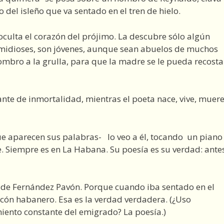
del isleño que va sentado en el tren de hielo.
oculta el corazón del prójimo. La descubre sólo algún
semidioses, son jóvenes, aunque sean abuelos de muchos
hombro a la grulla, para que la madre se le pueda recosta
tante de inmortalidad, mientras el poeta nace, vive, muere
e aparecen sus palabras- lo veo a él, tocando un pian
e. Siempre es en La Habana. Su poesía es su verdad: ante
e- de Fernández Pavón. Porque cuando iba sentado en el
cón habanero. Esa es la verdad verdadera. (¿Uso
iento constante del emigrado? La poesía.)