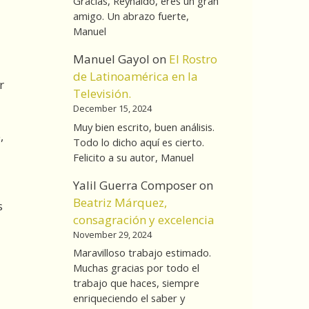
Gracias, Reynaldo, eres un gran
amigo. Un abrazo fuerte,
Manuel
Manuel Gayol
on
El Rostro
de Latinoamérica en la
r
Televisión.
December 15, 2024
Muy bien escrito, buen análisis.
,
Todo lo dicho aquí es cierto.
Felicito a su autor, Manuel
Yalil Guerra Composer
on
o
Beatriz Márquez,
s
consagración y excelencia
November 29, 2024
Maravilloso trabajo estimado.
Muchas gracias por todo el
trabajo que haces, siempre
enriqueciendo el saber y