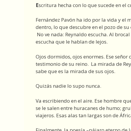
E
scritura hecha con lo que sucede en el c
Fernández Pavón ha ido por la vida y el m
dentro, lo que descubre en el pozo de su
No ve nada: Reynaldo escucha. Al brocal 
escucha que le hablan de lejos.
Ojos dormidos, ojos enormes. Ese señor q
testimonio de su reino. La mirada de Rey
sabe que es la mirada de sus ojos.
Quizás nadie lo supo nunca.
Va escribiendo en el aire. Ese hombre qu
se le salen entre huracanes de humo; gru
viajeros. Esas alas tan largas son de Áfric
Finalmente, la poesía –pájaro eterno de