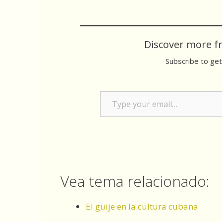
Discover more f
Subscribe to get
Type your email…
Vea tema relacionado:
El güije en la cultura cubana