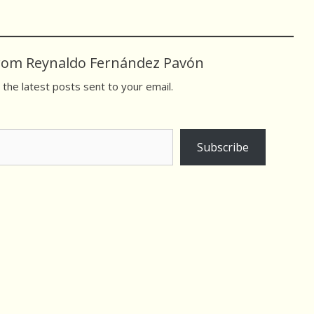
rom Reynaldo Fernández Pavón
 the latest posts sent to your email.
Subscribe