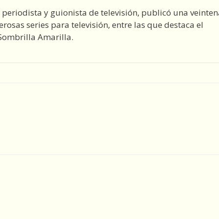
a, periodista y guionista de televisión, publicó una veinte
erosas series para televisión, entre las que destaca el
 Sombrilla Amarilla.