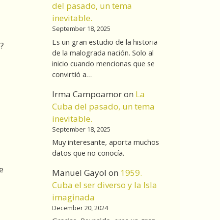
del pasado, un tema
inevitable.
September 18, 2025
Es un gran estudio de la historia
e?
de la malograda nación. Solo al
inicio cuando mencionas que se
convirtió a…
Irma Campoamor
on
La
Cuba del pasado, un tema
inevitable.
September 18, 2025
Muy interesante, aporta muchos
datos que no conocía.
e
Manuel Gayol
on
1959.
Cuba el ser diverso y la Isla
imaginada
December 20, 2024