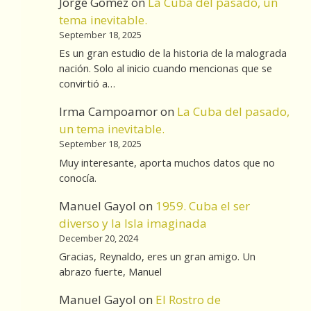
Jorge Gomez
on
La Cuba del pasado, un
tema inevitable.
September 18, 2025
Es un gran estudio de la historia de la malograda
nación. Solo al inicio cuando mencionas que se
convirtió a…
Irma Campoamor
on
La Cuba del pasado,
un tema inevitable.
September 18, 2025
Muy interesante, aporta muchos datos que no
conocía.
Manuel Gayol
on
1959. Cuba el ser
diverso y la Isla imaginada
December 20, 2024
Gracias, Reynaldo, eres un gran amigo. Un
abrazo fuerte, Manuel
Manuel Gayol
on
El Rostro de