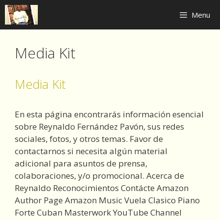
Skip
Menu
to
content
Media Kit
Media Kit
En esta página encontrarás información esencial
sobre Reynaldo Fernández Pavón, sus redes
sociales, fotos, y otros temas. Favor de
contactarnos si necesita algún material
adicional para asuntos de prensa,
colaboraciones, y/o promocional. Acerca de
Reynaldo Reconocimientos Contácte Amazon
Author Page Amazon Music Vuela Clasico Piano
Forte Cuban Masterwork YouTube Channel