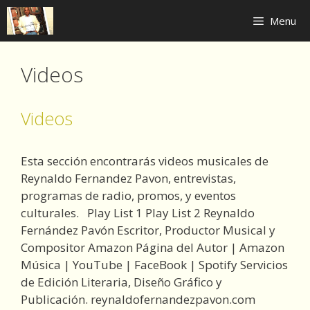
Skip
Menu
to
content
Videos
Videos
Esta sección encontrarás videos musicales de
Reynaldo Fernandez Pavon, entrevistas,
programas de radio, promos, y eventos
culturales. Play List 1 Play List 2 Reynaldo
Fernández Pavón Escritor, Productor Musical y
Compositor Amazon Página del Autor | Amazon
Música | YouTube | FaceBook | Spotify Servicios
de Edición Literaria, Diseño Gráfico y
Publicación. reynaldofernandezpavon.com